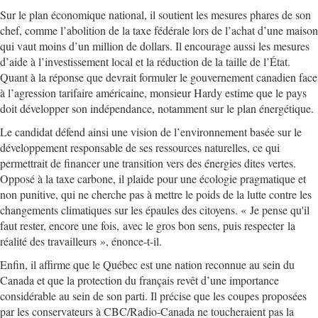
Sur le plan économique national, il soutient les mesures phares de son
chef, comme l’abolition de la taxe fédérale lors de l’achat d’une maison
qui vaut moins d’un million de dollars. Il encourage aussi les mesures
d’aide à l’investissement local et la réduction de la taille de l’État.
Quant à la réponse que devrait formuler le gouvernement canadien face
à l’agression tarifaire américaine, monsieur Hardy estime que le pays
doit développer son indépendance, notamment sur le plan énergétique.
Le candidat défend ainsi une vision de l’environnement basée sur le
développement responsable de ses ressources naturelles, ce qui
permettrait de financer une transition vers des énergies dites vertes.
Opposé à la taxe carbone, il plaide pour une écologie pragmatique et
non punitive, qui ne cherche pas à mettre le poids de la lutte contre les
changements climatiques sur les épaules des citoyens. « Je pense qu'il
faut rester, encore une fois, avec le gros bon sens, puis respecter la
réalité des travailleurs », énonce-t-il.
Enfin, il affirme que le Québec est une nation reconnue au sein du
Canada et que la protection du français revêt d’une importance
considérable au sein de son parti. Il précise que les coupes proposées
par les conservateurs à CBC/Radio-Canada ne toucheraient pas la