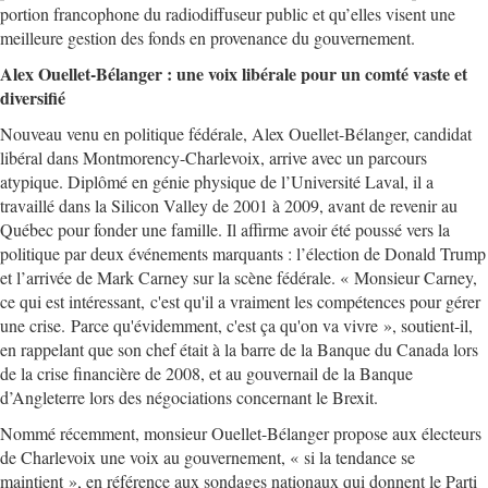
portion francophone du radiodiffuseur public et qu’elles visent une
meilleure gestion des fonds en provenance du gouvernement.
Alex Ouellet-Bélanger : une voix libérale pour un comté vaste et
diversifié
Nouveau venu en politique fédérale, Alex Ouellet-Bélanger, candidat
libéral dans Montmorency-Charlevoix, arrive avec un parcours
atypique. Diplômé en génie physique de l’Université Laval, il a
travaillé dans la Silicon Valley de 2001 à 2009, avant de revenir au
Québec pour fonder une famille. Il affirme avoir été poussé vers la
politique par deux événements marquants : l’élection de Donald Trump
et l’arrivée de Mark Carney sur la scène fédérale. « Monsieur Carney,
ce qui est intéressant, c'est qu'il a vraiment les compétences pour gérer
une crise. Parce qu'évidemment, c'est ça qu'on va vivre », soutient-il,
en rappelant que son chef était à la barre de la Banque du Canada lors
de la crise financière de 2008, et au gouvernail de la Banque
d’Angleterre lors des négociations concernant le Brexit.
Nommé récemment, monsieur Ouellet-Bélanger propose aux électeurs
de Charlevoix une voix au gouvernement, « si la tendance se
maintient », en référence aux sondages nationaux qui donnent le Parti