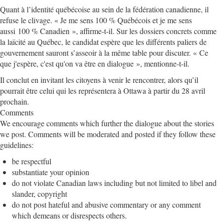
Quant à l’identité québécoise au sein de la fédération canadienne, il
refuse le clivage. « Je me sens 100 % Québécois et je me sens
aussi 100 % Canadien », affirme-t-il. Sur les dossiers concrets comme
la laïcité au Québec, le candidat espère que les différents paliers de
gouvernement sauront s’asseoir à la même table pour discuter. « Ce
que j'espère, c'est qu'on va être en dialogue », mentionne-t-il.
Il conclut en invitant les citoyens à venir le rencontrer, alors qu’il
pourrait être celui qui les représentera à Ottawa à partir du 28 avril
prochain.
Comments
We encourage comments which further the dialogue about the stories
we post. Comments will be moderated and posted if they follow these
guidelines:
be respectful
substantiate your opinion
do not violate Canadian laws including but not limited to libel and
slander, copyright
do not post hateful and abusive commentary or any comment
which demeans or disrespects others.