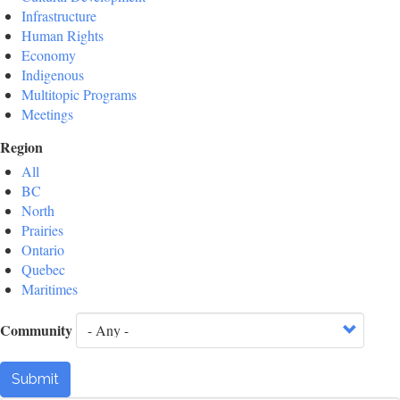
Infrastructure
Human Rights
Economy
Indigenous
Multitopic Programs
Meetings
Region
All
BC
North
Prairies
Ontario
Quebec
Maritimes
Community
Submit