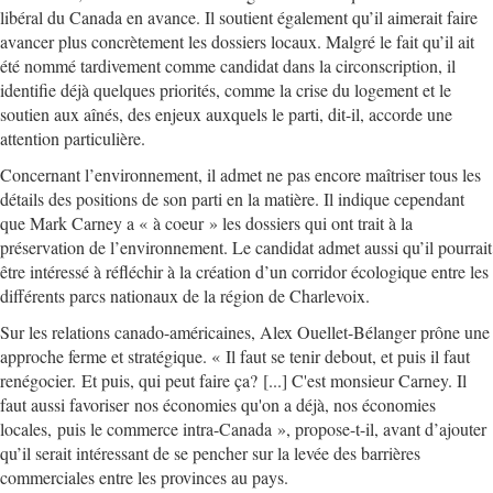
libéral du Canada en avance. Il soutient également qu’il aimerait faire
avancer plus concrètement les dossiers locaux. Malgré le fait qu’il ait
été nommé tardivement comme candidat dans la circonscription, il
identifie déjà quelques priorités, comme la crise du logement et le
soutien aux aînés, des enjeux auxquels le parti, dit-il, accorde une
attention particulière.
Concernant l’environnement, il admet ne pas encore maîtriser tous les
détails des positions de son parti en la matière. Il indique cependant
que Mark Carney a « à coeur » les dossiers qui ont trait à la
préservation de l’environnement. Le candidat admet aussi qu’il pourrait
être intéressé à réfléchir à la création d’un corridor écologique entre les
différents parcs nationaux de la région de Charlevoix.
Sur les relations canado-américaines, Alex Ouellet-Bélanger prône une
approche ferme et stratégique. « Il faut se tenir debout, et puis il faut
renégocier. Et puis, qui peut faire ça? [...] C'est monsieur Carney. Il
faut aussi favoriser nos économies qu'on a déjà, nos économies
locales, puis le commerce intra-Canada », propose-t-il, avant d’ajouter
qu’il serait intéressant de se pencher sur la levée des barrières
commerciales entre les provinces au pays.