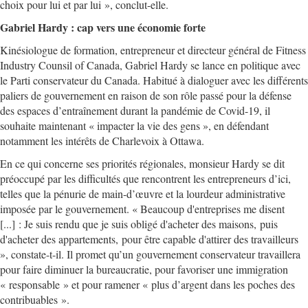
choix pour lui et par lui », conclut-elle.
Gabriel Hardy : cap vers une économie forte
Kinésiologue de formation, entrepreneur et directeur général de Fitness
Industry Counsil of Canada, Gabriel Hardy se lance en politique avec
le Parti conservateur du Canada. Habitué à dialoguer avec les différents
paliers de gouvernement en raison de son rôle passé pour la défense
des espaces d’entraînement durant la pandémie de Covid-19, il
souhaite maintenant « impacter la vie des gens », en défendant
notamment les intérêts de Charlevoix à Ottawa.
En ce qui concerne ses priorités régionales, monsieur Hardy se dit
préoccupé par les difficultés que rencontrent les entrepreneurs d’ici,
telles que la pénurie de main-d’œuvre et la lourdeur administrative
imposée par le gouvernement. « Beaucoup d'entreprises me disent
[...] : Je suis rendu que je suis obligé d'acheter des maisons, puis
d'acheter des appartements, pour être capable d'attirer des travailleurs
», constate-t-il. Il promet qu’un gouvernement conservateur travaillera
pour faire diminuer la bureaucratie, pour favoriser une immigration
« responsable » et pour ramener « plus d’argent dans les poches des
contribuables ».