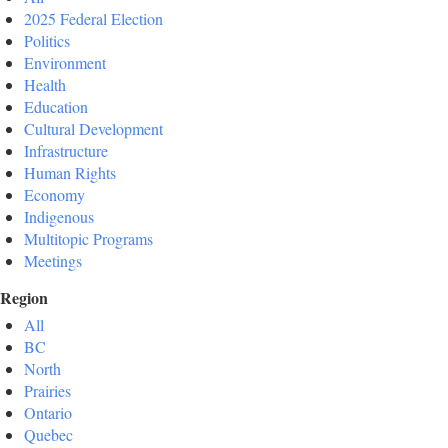
2025 Federal Election
Politics
Environment
Health
Education
Cultural Development
Infrastructure
Human Rights
Economy
Indigenous
Multitopic Programs
Meetings
Region
All
BC
North
Prairies
Ontario
Quebec