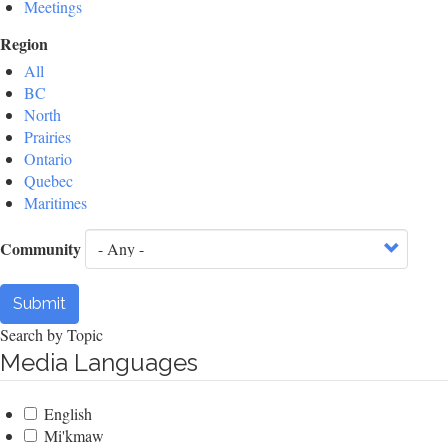
Meetings
Region
All
BC
North
Prairies
Ontario
Quebec
Maritimes
Community
Submit
Search by Topic
Media Languages
English
Mi'kmaw