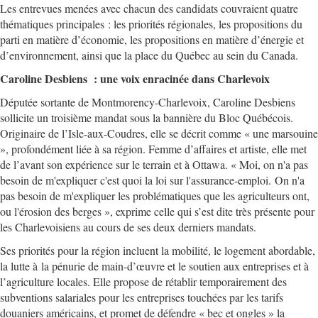
Les entrevues menées avec chacun des candidats couvraient quatre
thématiques principales : les priorités régionales, les propositions du
parti en matière d’économie, les propositions en matière d’énergie et
d’environnement, ainsi que la place du Québec au sein du Canada.
Caroline Desbiens : une voix enracinée dans Charlevoix
Députée sortante de Montmorency-Charlevoix, Caroline Desbiens
sollicite un troisième mandat sous la bannière du Bloc Québécois.
Originaire de l’Isle-aux-Coudres, elle se décrit comme « une marsouine
», profondément liée à sa région. Femme d’affaires et artiste, elle met
de l’avant son expérience sur le terrain et à Ottawa. « Moi, on n'a pas
besoin de m'expliquer c'est quoi la loi sur l'assurance-emploi. On n'a
pas besoin de m'expliquer les problématiques que les agriculteurs ont,
ou l'érosion des berges », exprime celle qui s’est dite très présente pour
les Charlevoisiens au cours de ses deux derniers mandats.
Ses priorités pour la région incluent la mobilité, le logement abordable,
la lutte à la pénurie de main-d’œuvre et le soutien aux entreprises et à
l’agriculture locales. Elle propose de rétablir temporairement des
subventions salariales pour les entreprises touchées par les tarifs
douaniers américains, et promet de défendre « bec et ongles » la