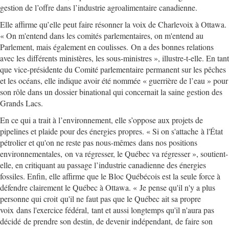
gestion de l’offre dans l’industrie agroalimentaire canadienne.
Elle affirme qu’elle peut faire résonner la voix de Charlevoix à Ottawa.
« On m'entend dans les comités parlementaires, on m'entend au
Parlement, mais également en coulisses. On a des bonnes relations
avec les différents ministères, les sous-ministres », illustre-t-elle. En tant
que vice-présidente du Comité parlementaire permanent sur les pêches
et les océans, elle indique avoir été nommée « guerrière de l’eau » pour
son rôle dans un dossier binational qui concernait la saine gestion des
Grands Lacs.
En ce qui a trait à l’environnement, elle s’oppose aux projets de
pipelines et plaide pour des énergies propres. « Si on s'attache à l'État
pétrolier et qu'on ne reste pas nous-mêmes dans nos positions
environnementales, on va régresser, le Québec va régresser », soutient-
elle, en critiquant au passage l’industrie canadienne des énergies
fossiles. Enfin, elle affirme que le Bloc Québécois est la seule force à
défendre clairement le Québec à Ottawa. « Je pense qu'il n'y a plus
personne qui croit qu'il ne faut pas que le Québec ait sa propre
voix dans l'exercice fédéral, tant et aussi longtemps qu'il n'aura pas
décidé de prendre son destin, de devenir indépendant, de faire son