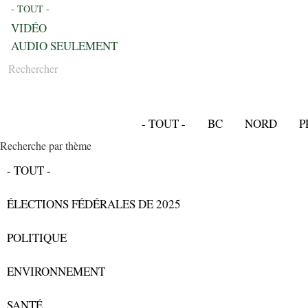
- TOUT -
VIDÉO
AUDIO SEULEMENT
Rechercher
- TOUT -
BC
NORD
P
Recherche par thème
- TOUT -
ÉLECTIONS FÉDÉRALES DE 2025
POLITIQUE
ENVIRONNEMENT
SANTÉ