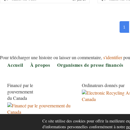
Pagin
Pa
1
co
Pour télécharger une histoire ou laisser un commentaire,
s'identifier
pou
Footer
Accueil
À propos
Organismes de presse financés
Financé par le
Ordinateurs donnés par
gouvernement
du Canada
Ce site utilise des cookies pour offrir la meilleure exp
d'informations personnelles conformément à notre
po