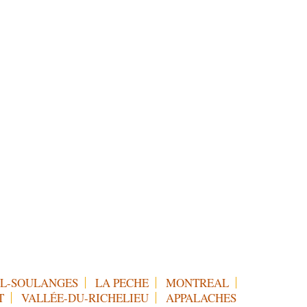
L-SOULANGES
LA PECHE
MONTREAL
T
VALLÉE-DU-RICHELIEU
APPALACHES