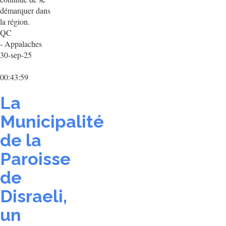
démarquer dans
la région.
QC
- Appalaches
30-sep-25
00:43:59
La
Municipalité
de la
Paroisse
de
Disraeli,
un