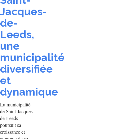
Saint-
Jacques-
de-
Leeds,
une
municipalité
diversifiée
et
dynamique
La municipalité
de Saint-Jacques-
de-Leeds
poursuit sa
croissance et
continue de se