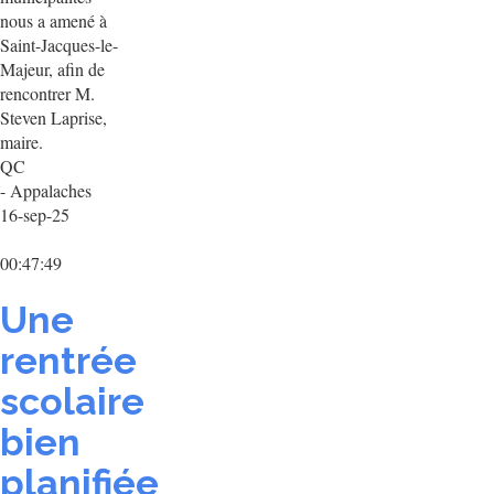
nous a amené à
Saint-Jacques-le-
Majeur, afin de
rencontrer M.
Steven Laprise,
maire.
QC
- Appalaches
16-sep-25
00:47:49
Une
rentrée
scolaire
bien
planifiée