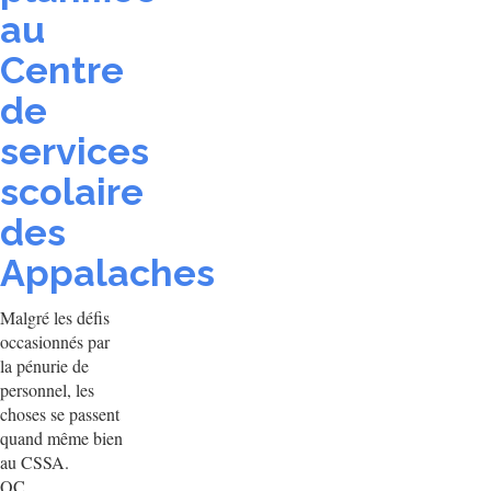
au
Centre
de
services
scolaire
des
Appalaches
Malgré les défis
occasionnés par
la pénurie de
personnel, les
choses se passent
quand même bien
au CSSA.
QC