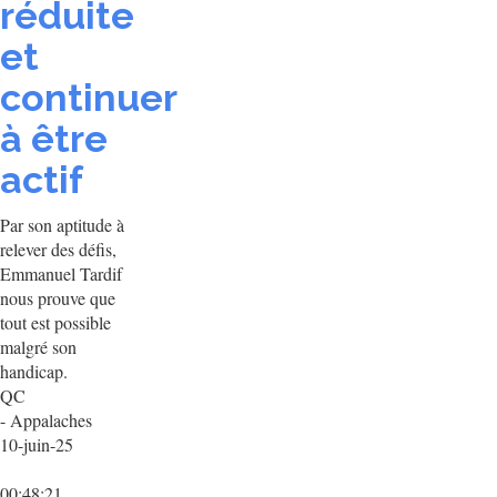
réduite
et
continuer
à être
actif
Par son aptitude à
relever des défis,
Emmanuel Tardif
nous prouve que
tout est possible
malgré son
handicap.
QC
- Appalaches
10-juin-25
00:48:21