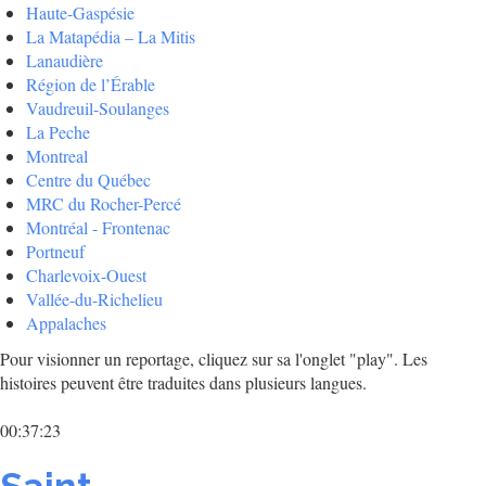
Haute-Gaspésie
La Matapédia – La Mitis
Lanaudière
Région de l’Érable
Vaudreuil-Soulanges
La Peche
Montreal
Centre du Québec
MRC du Rocher-Percé
Montréal - Frontenac
Portneuf
Charlevoix-Ouest
Vallée-du-Richelieu
Appalaches
Pour visionner un reportage, cliquez sur sa l'onglet "play". Les
histoires peuvent être traduites dans plusieurs langues.
00:37:23