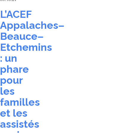
L’ACEF
Appalaches–
Beauce–
Etchemins
: un
phare
pour
les
familles
et les
assistés