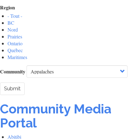
Region
- Tout -
BC
Nord
Prairies
Ontario
Québec
Maritimes
Community
Submit
Community Media
Portal
Abitibi