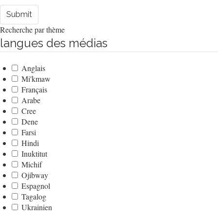
Submit
Recherche par thème
langues des médias
Anglais
Mi'kmaw
Français
Arabe
Cree
Dene
Farsi
Hindi
Inuktitut
Michif
Ojibway
Espagnol
Tagalog
Ukrainien