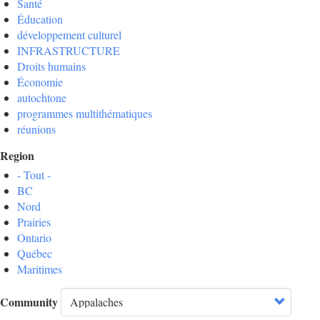
Santé
Éducation
développement culturel
INFRASTRUCTURE
Droits humains
Économie
autochtone
programmes multithématiques
réunions
Region
- Tout -
BC
Nord
Prairies
Ontario
Québec
Maritimes
Community