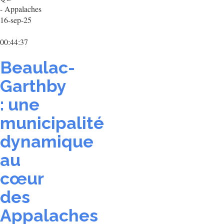
- Appalaches
16-sep-25
00:44:37
Beaulac-
Garthby
: une
municipalité
dynamique
au
cœur
des
Appalaches