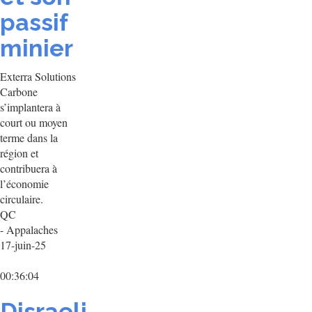
passif
minier
Exterra Solutions
Carbone
s’implantera à
court ou moyen
terme dans la
région et
contribuera à
l’économie
circulaire.
QC
- Appalaches
17-juin-25
00:36:04
Disraeli