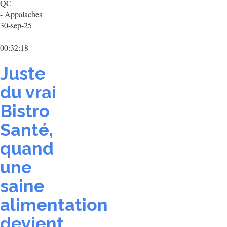
QC
- Appalaches
30-sep-25
00:32:18
Juste
du vrai
Bistro
Santé,
quand
une
saine
alimentation
devient