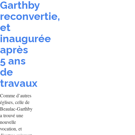
Garthby
reconvertie,
et
inaugurée
après
5 ans
de
travaux
Comme d’autres
églises, celle de
Beaulac-Garthby
a trouvé une
nouvelle
vocation, et