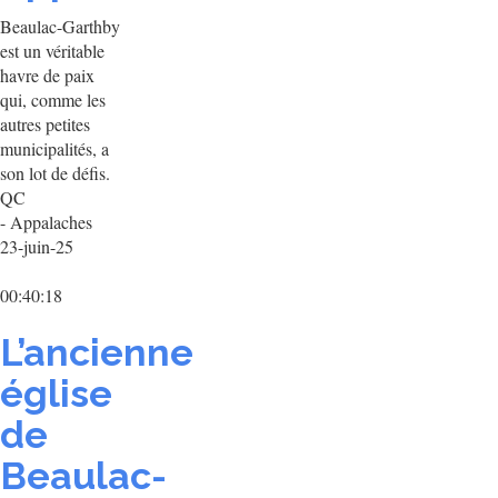
Beaulac-Garthby
est un véritable
havre de paix
qui, comme les
autres petites
municipalités, a
son lot de défis.
QC
- Appalaches
23-juin-25
00:40:18
L’ancienne
église
de
Beaulac-