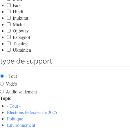
Farsi
Hindi
Inuktitut
Michif
Ojibway
Espagnol
Tagalog
Ukrainien
type de support
- Tout -
Vidéo
Audio seulement
Topic
- Tout -
Élections fédérales de 2025
Politique
Environnement