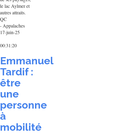
le lac Aylmer et
autres attraits.
QC
- Appalaches
17-juin-25
00:31:20
Emmanuel
Tardif :
être
une
personne
à
mobilité