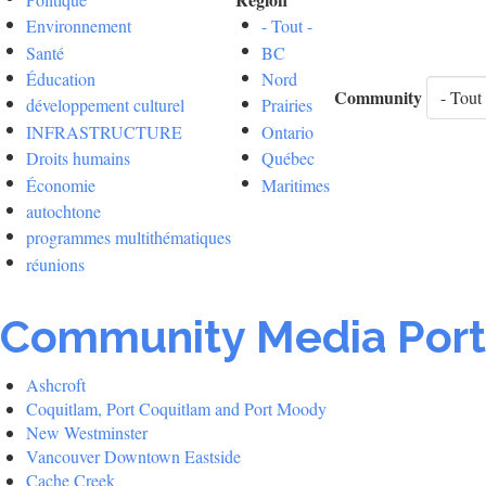
Environnement
- Tout -
Santé
BC
Éducation
Nord
Community
développement culturel
Prairies
INFRASTRUCTURE
Ontario
Droits humains
Québec
Économie
Maritimes
autochtone
programmes multithématiques
réunions
Community Media Port
Ashcroft
Coquitlam, Port Coquitlam and Port Moody
New Westminster
Vancouver Downtown Eastside
Cache Creek