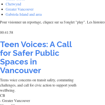
Chetwynd
Greater Vancouver
Gabriola Island and area
Pour visionner un reportage, cliquez sur sa l'onglet "play". Les histoire
00:41:58
Teen Voices: A Call
for Safer Public
Spaces in
Vancouver
Teens voice concerns on transit safety, commuting
challenges, and call for civic action to support youth
wellbeing.
CB
- Greater Vancouver