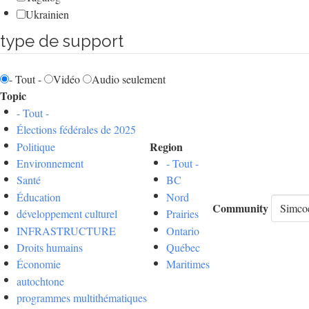
Ukrainien
type de support
- Tout -
Vidéo
Audio seulement
Topic
- Tout -
Élections fédérales de 2025
Region
Politique
Environnement
- Tout -
Santé
BC
Éducation
Nord
Community
développement culturel
Prairies
INFRASTRUCTURE
Ontario
Droits humains
Québec
Économie
Maritimes
autochtone
programmes multithématiques