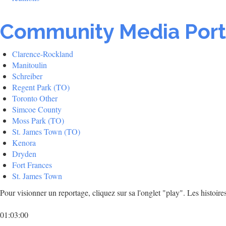
Community Media Port
Clarence-Rockland
Manitoulin
Schreiber
Regent Park (TO)
Toronto Other
Simcoe County
Moss Park (TO)
St. James Town (TO)
Kenora
Dryden
Fort Frances
St. James Town
Pour visionner un reportage, cliquez sur sa l'onglet "play". Les histoire
01:03:00