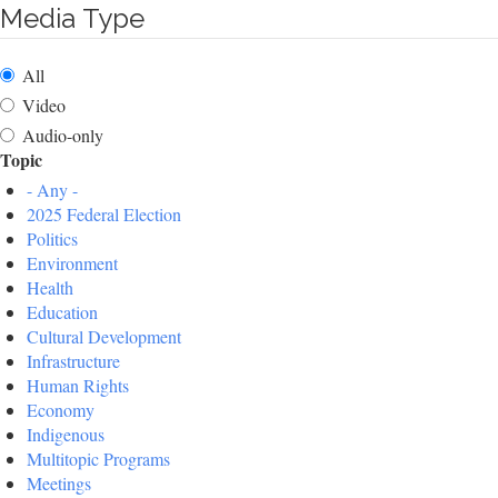
Media Type
All
Video
Audio-only
Topic
- Any -
2025 Federal Election
Politics
Environment
Health
Education
Cultural Development
Infrastructure
Human Rights
Economy
Indigenous
Multitopic Programs
Meetings