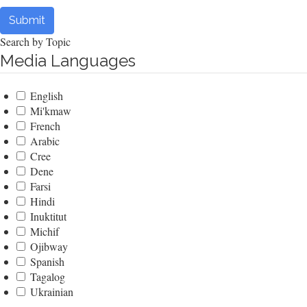
Submit
Search by Topic
Media Languages
English
Mi'kmaw
French
Arabic
Cree
Dene
Farsi
Hindi
Inuktitut
Michif
Ojibway
Spanish
Tagalog
Ukrainian