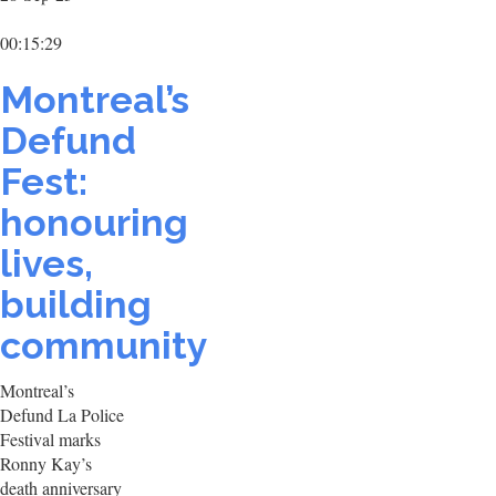
00:15:29
Montreal’s
Defund
Fest:
honouring
lives,
building
community
Montreal’s
Defund La Police
Festival marks
Ronny Kay’s
death anniversary