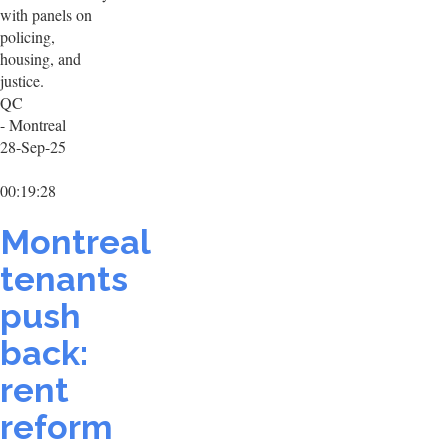
with panels on
policing,
housing, and
justice.
QC
- Montreal
28-Sep-25
00:19:28
Montreal
tenants
push
back:
rent
reform