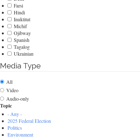
Farsi
Hindi
Inuktitut
Michif
Ojibway
Spanish
Tagalog
Ukrainian
Media Type
All
Video
Audio-only
Topic
- Any -
2025 Federal Election
Politics
Environment