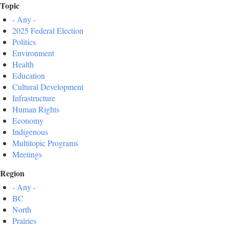
Topic
- Any -
2025 Federal Election
Politics
Environment
Health
Education
Cultural Development
Infrastructure
Human Rights
Economy
Indigenous
Multitopic Programs
Meetings
Region
- Any -
BC
North
Prairies