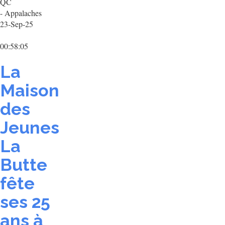
QC
- Appalaches
23-Sep-25
00:58:05
La
Maison
des
Jeunes
La
Butte
fête
ses 25
ans à