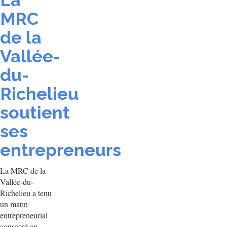
La
MRC
de la
Vallée-
du-
Richelieu
soutient
ses
entrepreneurs
La MRC de la
Vallée-du-
Richelieu a tenu
un matin
entrepreneurial
consacré au