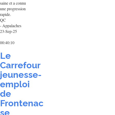
saine et a connu
une progression
rapide.
QC
- Appalaches
23-Sep-25
00:40:10
Le
Carrefour
jeunesse-
emploi
de
Frontenac
se