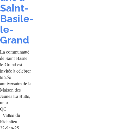
Saint-
Basile-
le-
Grand
La communauté
de Saint-Basile-
le-Grand est
invitée à célébrer
le 25e
anniversaire de la
Maison des
Jeunes La Butte,
un o
QC
- Vallée-du-
Richelieu
22-Sep-25