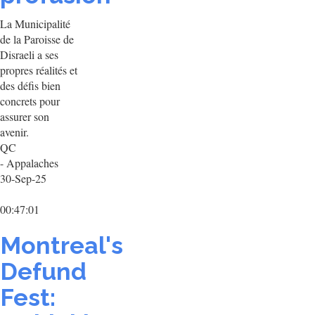
La Municipalité
de la Paroisse de
Disraeli a ses
propres réalités et
des défis bien
concrets pour
assurer son
avenir.
QC
- Appalaches
30-Sep-25
00:47:01
Montreal's
Defund
Fest: