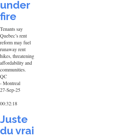
under
fire
Tenants say
Quebec’s rent
reform may fuel
runaway rent
hikes, threatening
affordability and
communities.
QC
- Montreal
27-Sep-25
00:32:18
Juste
du vrai