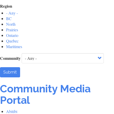
Region
- Any -
BC
North
Prairies
Ontario
Quebec
Maritimes
Community
Submit
Community Media
Portal
Abitibi