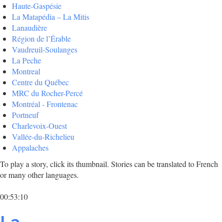
Haute-Gaspésie
La Matapédia – La Mitis
Lanaudière
Région de l’Érable
Vaudreuil-Soulanges
La Peche
Montreal
Centre du Québec
MRC du Rocher-Percé
Montréal - Frontenac
Portneuf
Charlevoix-Ouest
Vallée-du-Richelieu
Appalaches
To play a story, click its thumbnail. Stories can be translated to French
or many other languages.
00:53:10