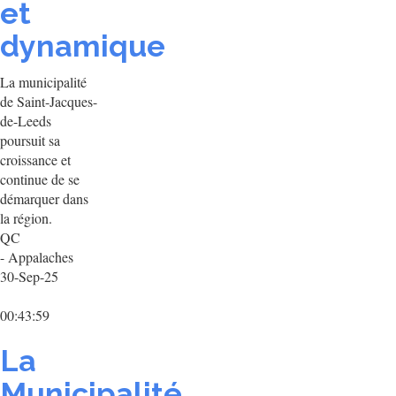
et
dynamique
La municipalité
de Saint-Jacques-
de-Leeds
poursuit sa
croissance et
continue de se
démarquer dans
la région.
QC
- Appalaches
30-Sep-25
00:43:59
La
Municipalité