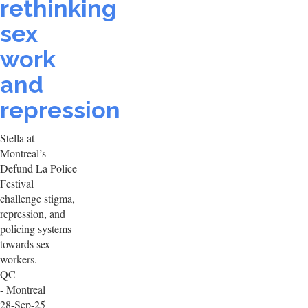
rethinking
sex
work
and
repression
Stella at
Montreal’s
Defund La Police
Festival
challenge stigma,
repression, and
policing systems
towards sex
workers.
QC
- Montreal
28-Sep-25