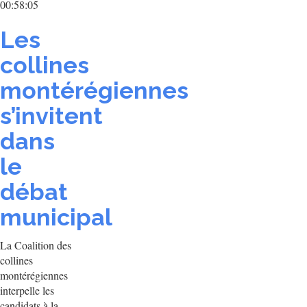
00:58:05
Les
collines
montérégiennes
s’invitent
dans
le
débat
municipal
La Coalition des
collines
montérégiennes
interpelle les
candidats à la