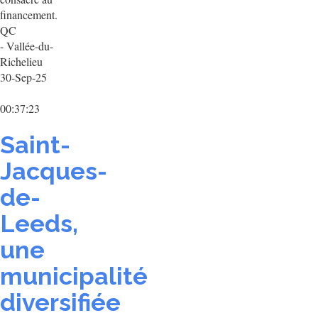
financement.
QC
- Vallée-du-
Richelieu
30-Sep-25
00:37:23
Saint-
Jacques-
de-
Leeds,
une
municipalité
diversifiée