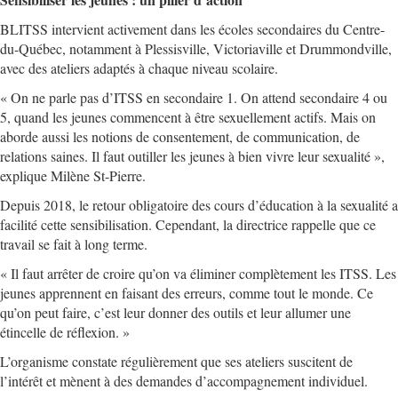
BLITSS intervient activement dans les écoles secondaires du Centre-
du-Québec, notamment à Plessisville, Victoriaville et Drummondville,
avec des ateliers adaptés à chaque niveau scolaire.
« On ne parle pas d’ITSS en secondaire 1. On attend secondaire 4 ou
5, quand les jeunes commencent à être sexuellement actifs. Mais on
aborde aussi les notions de consentement, de communication, de
relations saines. Il faut outiller les jeunes à bien vivre leur sexualité »,
explique Milène St-Pierre.
Depuis 2018, le retour obligatoire des cours d’éducation à la sexualité a
facilité cette sensibilisation. Cependant, la directrice rappelle que ce
travail se fait à long terme.
« Il faut arrêter de croire qu’on va éliminer complètement les ITSS. Les
jeunes apprennent en faisant des erreurs, comme tout le monde. Ce
qu’on peut faire, c’est leur donner des outils et leur allumer une
étincelle de réflexion. »
L’organisme constate régulièrement que ses ateliers suscitent de
l’intérêt et mènent à des demandes d’accompagnement individuel.