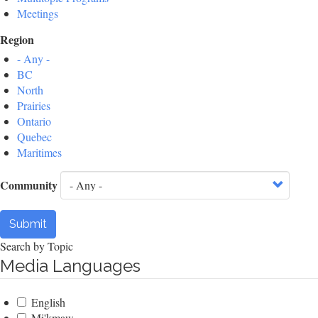
Meetings
Region
- Any -
BC
North
Prairies
Ontario
Quebec
Maritimes
Community
Submit
Search by Topic
Media Languages
English
Mi'kmaw