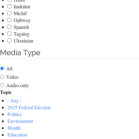
Inuktitut
Michif
Ojibway
Spanish
Tagalog
Ukrainian
Media Type
All
Video
Audio-only
Topic
- Any -
2025 Federal Election
Politics
Environment
Health
Education