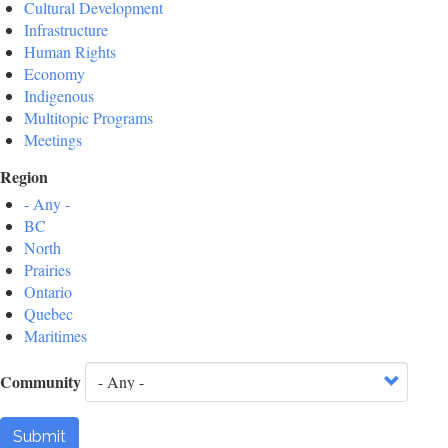
Cultural Development
Infrastructure
Human Rights
Economy
Indigenous
Multitopic Programs
Meetings
Region
- Any -
BC
North
Prairies
Ontario
Quebec
Maritimes
Community
Submit