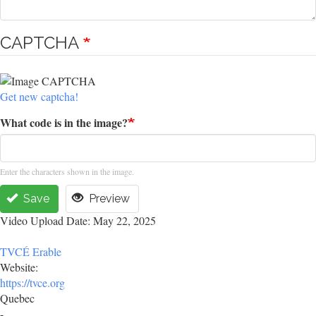
CAPTCHA
Get new captcha!
What code is in the image?
Enter the characters shown in the image.
Save
Preview
Video Upload Date: May 22, 2025
TVCÉ Erable
Website:
https://tvce.org
Quebec
-