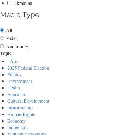
Ukrainian
Media Type
All
Video
Audio-only
Topic
- Any -
2025 Federal Election
Politics
Environment
Health
Education
Cultural Development
Infrastructure
Human Rights
Economy
Indigenous
Multitopic Programs