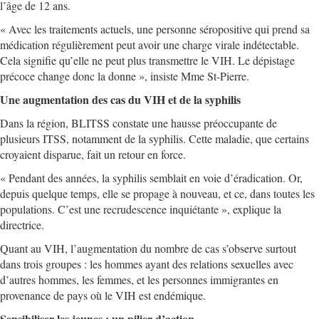
l’âge de 12 ans.
« Avec les traitements actuels, une personne séropositive qui prend sa
médication régulièrement peut avoir une charge virale indétectable.
Cela signifie qu’elle ne peut plus transmettre le VIH. Le dépistage
précoce change donc la donne », insiste Mme St-Pierre.
Une augmentation des cas du VIH et de la syphilis
Dans la région, BLITSS constate une hausse préoccupante de
plusieurs ITSS, notamment de la syphilis. Cette maladie, que certains
croyaient disparue, fait un retour en force.
« Pendant des années, la syphilis semblait en voie d’éradication. Or,
depuis quelque temps, elle se propage à nouveau, et ce, dans toutes les
populations. C’est une recrudescence inquiétante », explique la
directrice.
Quant au VIH, l’augmentation du nombre de cas s’observe surtout
dans trois groupes : les hommes ayant des relations sexuelles avec
d’autres hommes, les femmes, et les personnes immigrantes en
provenance de pays où le VIH est endémique.
Sensibiliser les jeunes : un pilier d’action