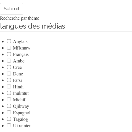
Submit
Recherche par thème
langues des médias
Anglais
Mi'kmaw
Français
Arabe
Cree
Dene
Farsi
Hindi
Inuktitut
Michif
Ojibway
Espagnol
Tagalog
Ukrainien