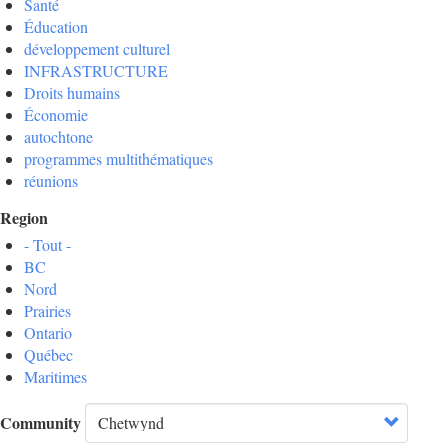
Santé
Éducation
développement culturel
INFRASTRUCTURE
Droits humains
Économie
autochtone
programmes multithématiques
réunions
Region
- Tout -
BC
Nord
Prairies
Ontario
Québec
Maritimes
Community