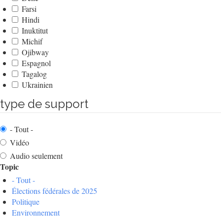
Farsi
Hindi
Inuktitut
Michif
Ojibway
Espagnol
Tagalog
Ukrainien
type de support
- Tout -
Vidéo
Audio seulement
Topic
- Tout -
Élections fédérales de 2025
Politique
Environnement