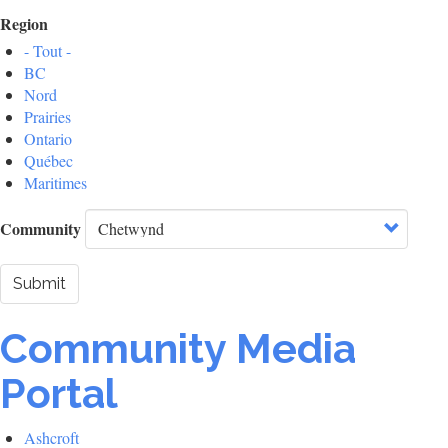
Region
- Tout -
BC
Nord
Prairies
Ontario
Québec
Maritimes
Community
Submit
Community Media
Portal
Ashcroft