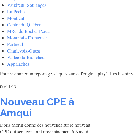
Vaudreuil-Soulanges
La Peche
Montreal
Centre du Québec
MRC du Rocher-Percé
Montréal - Frontenac
Portneuf
Charlevoix-Ouest
Vallée-du-Richelieu
Appalaches
Pour visionner un reportage, cliquez sur sa l'onglet "play". Les histoire
00:11:17
Nouveau CPE à
Amqui
Doris Morin donne des nouvelles sur le nouveau
CPE qui sera construit prochainement à Amqui.