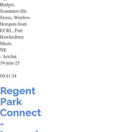
Budget,
Scammers Hit
Stores, Wireless
Hotspots from
ECRL, Port
Hawkesbury
Meets.
NE
- Arichat
19-juin-25
00:41:34
Regent
Park
Connect
-