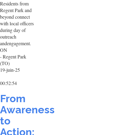
Residents from
Regent Park and
beyond connect
with local officers
during day of
outreach
andengagement.
ON
- Regent Park
(TO)
19-juin-25
00:52:54
From
Awareness
to
Action: