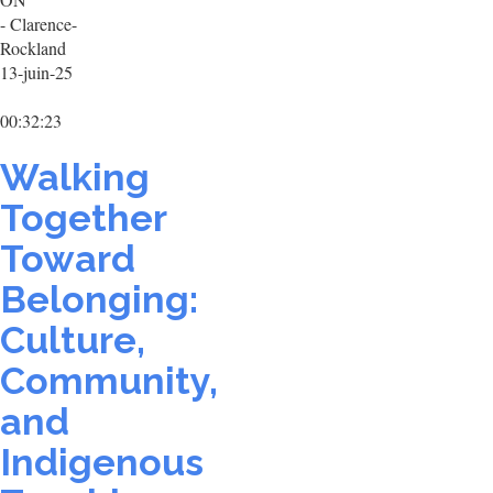
- Clarence-
Rockland
13-juin-25
00:32:23
Walking
Together
Toward
Belonging:
Culture,
Community,
and
Indigenous