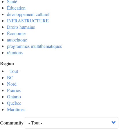
Santé
Éducation
développement culturel
INFRASTRUCTURE
Droits humains
Économie
autochtone
programmes multithématiques
réunions
Region
- Tout -
BC
Nord
Prairies
Ontario
Québec
Maritimes
Community