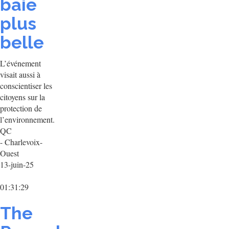
baie
plus
belle
L’événement
visait aussi à
conscientiser les
citoyens sur la
protection de
l’environnement.
QC
- Charlevoix-
Ouest
13-juin-25
01:31:29
The