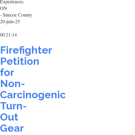
Experiences.
ON
- Simcoe County
20-juin-25
00:21:14
Firefighter
Petition
for
Non-
Carcinogenic
Turn-
Out
Gear