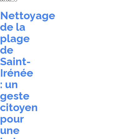
Nettoyage
de la
plage
de
Saint-
Irénée
: un
geste
citoyen
pour
une