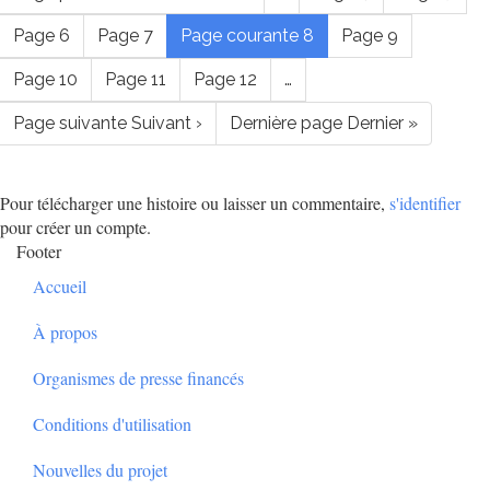
Page
6
Page
7
Page courante
8
Page
9
Page
10
Page
11
Page
12
…
Page suivante
Suivant ›
Dernière page
Dernier »
Pour télécharger une histoire ou laisser un commentaire,
s'identifier
pour créer un compte.
Footer
Accueil
À propos
Organismes de presse financés
Conditions d'utilisation
Nouvelles du projet