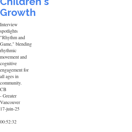
Children's
Growth
Interview
spotlights
"Rhythm and
Game," blending
rhythmic
movement and
cognitive
engagement for
all ages in
community.
CB
- Greater
Vancouver
17-juin-25
00:52:32