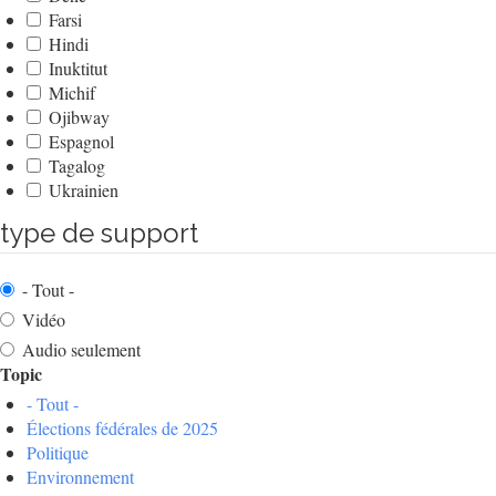
Farsi
Hindi
Inuktitut
Michif
Ojibway
Espagnol
Tagalog
Ukrainien
type de support
- Tout -
Vidéo
Audio seulement
Topic
- Tout -
Élections fédérales de 2025
Politique
Environnement