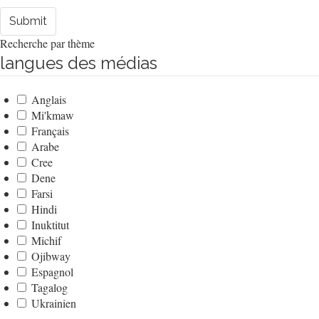
Submit
Recherche par thème
langues des médias
Anglais
Mi'kmaw
Français
Arabe
Cree
Dene
Farsi
Hindi
Inuktitut
Michif
Ojibway
Espagnol
Tagalog
Ukrainien