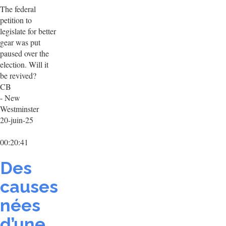
The federal
petition to
legislate for better
gear was put
paused over the
election. Will it
be revived?
CB
- New
Westminster
20-juin-25
00:20:41
Des
causes
nées
d’une