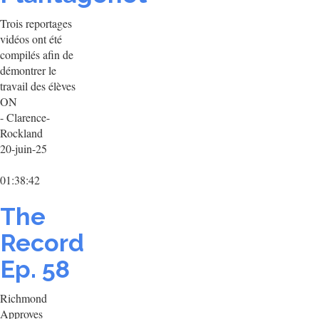
Trois reportages
vidéos ont été
compilés afin de
démontrer le
travail des élèves
ON
- Clarence-
Rockland
20-juin-25
01:38:42
The
Record
Ep. 58
Richmond
Approves