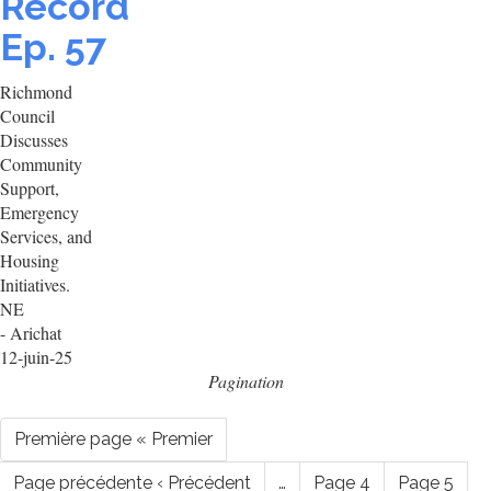
Record
Ep. 57
Richmond
Council
Discusses
Community
Support,
Emergency
Services, and
Housing
Initiatives.
NE
- Arichat
12-juin-25
Pagination
Première page
« Premier
Page précédente
‹ Précédent
…
Page
4
Page
5