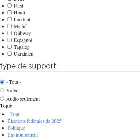
Farsi
Hindi
Inuktitut
Michif
Ojibway
Espagnol
Tagalog
Ukrainien
type de support
- Tout -
Vidéo
Audio seulement
Topic
- Tout -
Élections fédérales de 2025
Politique
Environnement