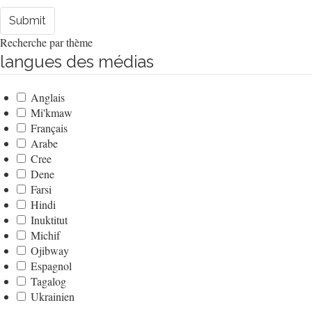
Submit
Recherche par thème
langues des médias
Anglais
Mi'kmaw
Français
Arabe
Cree
Dene
Farsi
Hindi
Inuktitut
Michif
Ojibway
Espagnol
Tagalog
Ukrainien