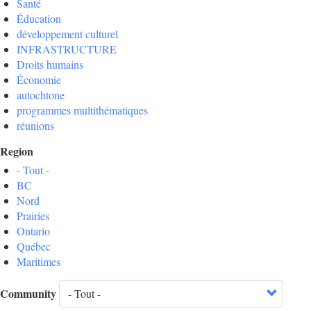
Santé
Éducation
développement culturel
INFRASTRUCTURE
Droits humains
Économie
autochtone
programmes multithématiques
réunions
Region
- Tout -
BC
Nord
Prairies
Ontario
Québec
Maritimes
Community