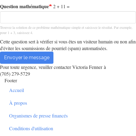
Question mathématique
2 + 11 =
Trouvez la solution de ce problème mathématique simple et saisissez le résultat. Par exemple,
pour 1 + 3, saisissez 4.
Cette question sert à vérifier si vous êtes un visiteur humain ou non afin
d'éviter les soumissions de pourriel (spam) automatisées.
Envoyer le message
Pour toute urgence, veuiller contacter Victoria Fenner à
(705) 279-5729
Footer
Accueil
À propos
Organismes de presse financés
Conditions d'utilisation