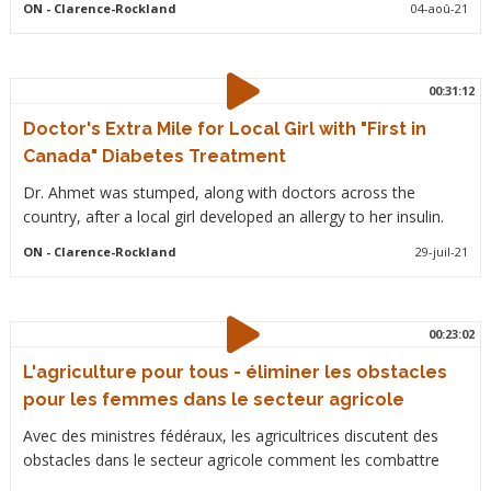
ON
- Clarence-Rockland
04-aoû-21
00:31:12
Doctor's Extra Mile for Local Girl with "First in
Canada" Diabetes Treatment
Dr. Ahmet was stumped, along with doctors across the
country, after a local girl developed an allergy to her insulin.
ON
- Clarence-Rockland
29-juil-21
00:23:02
L'agriculture pour tous - éliminer les obstacles
pour les femmes dans le secteur agricole
Avec des ministres fédéraux, les agricultrices discutent des
obstacles dans le secteur agricole comment les combattre