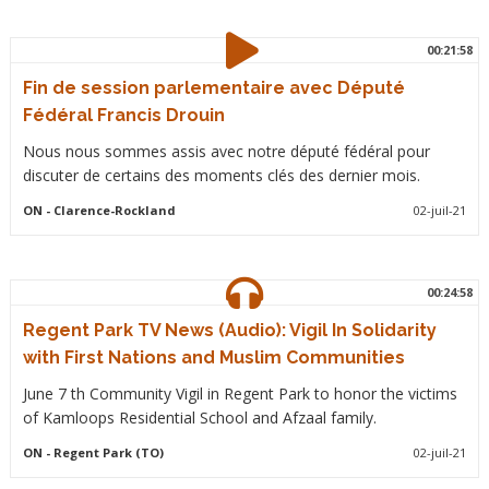
00:21:58
Fin de session parlementaire avec Député
Fédéral Francis Drouin
Nous nous sommes assis avec notre député fédéral pour
discuter de certains des moments clés des dernier mois.
ON
- Clarence-Rockland
02-juil-21
00:24:58
Regent Park TV News (Audio): Vigil In Solidarity
with First Nations and Muslim Communities
June 7 th Community Vigil in Regent Park to honor the victims
of Kamloops Residential School and Afzaal family.
ON
- Regent Park (TO)
02-juil-21