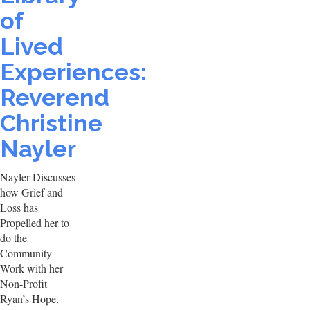
of
Lived
Experiences:
Reverend
Christine
Nayler
Nayler Discusses
how Grief and
Loss has
Propelled her to
do the
Community
Work with her
Non-Profit
Ryan’s Hope.