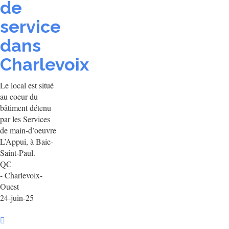
de
service
dans
Charlevoix
Le local est situé
au coeur du
bâtiment détenu
par les Services
de main-d’oeuvre
L’Appui, à Baie-
Saint-Paul.
QC
- Charlevoix-
Ouest
24-juin-25