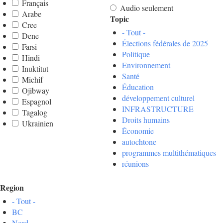
Français
Audio seulement
Arabe
Topic
Cree
- Tout -
Dene
Élections fédérales de 2025
Farsi
Politique
Hindi
Environnement
Inuktitut
Santé
Michif
Éducation
Ojibway
développement culturel
Espagnol
INFRASTRUCTURE
Tagalog
Droits humains
Ukrainien
Économie
autochtone
programmes multithématiques
réunions
Region
- Tout -
BC
Nord