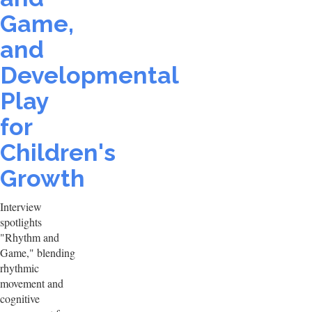
Game,
and
Developmental
Play
for
Children's
Growth
Interview
spotlights
"Rhythm and
Game," blending
rhythmic
movement and
cognitive