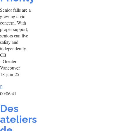
Senior falls are a
growing civic
concern. With
proper support,
seniors can live
safely and
independently.
CB
- Greater
Vancouver
18-juin-25
00:06:41
Des
ateliers
de