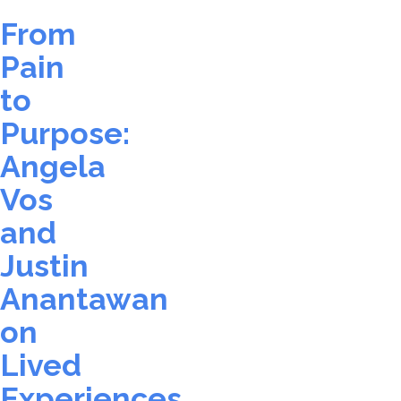
From
Pain
to
Purpose:
Angela
Vos
and
Justin
Anantawan
on
Lived
Experiences