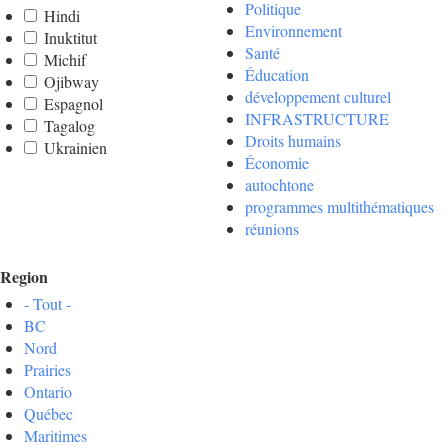
Politique
Hindi
Environnement
Inuktitut
Santé
Michif
Éducation
Ojibway
développement culturel
Espagnol
INFRASTRUCTURE
Tagalog
Droits humains
Ukrainien
Économie
autochtone
programmes multithématiques
réunions
Region
- Tout -
BC
Nord
Prairies
Ontario
Québec
Maritimes