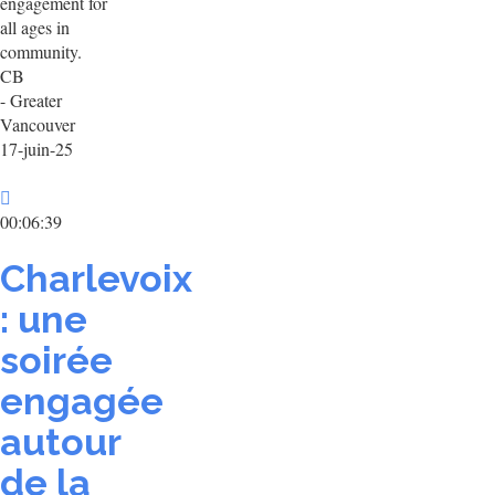
engagement for
all ages in
community.
CB
- Greater
Vancouver
17-juin-25
00:06:39
Charlevoix
: une
soirée
engagée
autour
de la