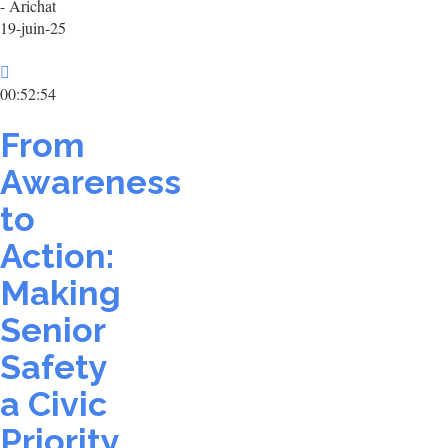
- Arichat
19-juin-25
00:52:54
From
Awareness
to
Action:
Making
Senior
Safety
a Civic
Priority