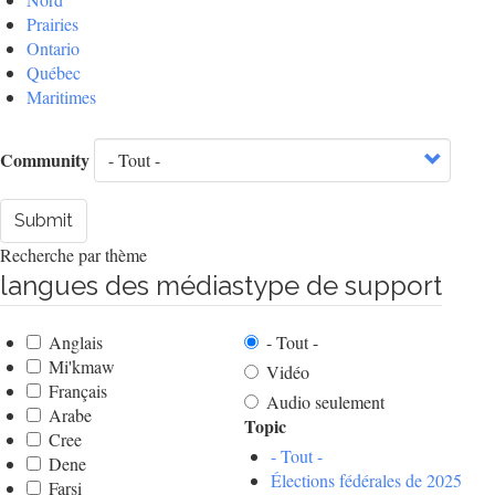
Prairies
Ontario
Québec
Maritimes
Community
Submit
Recherche par thème
langues des médias
type de support
Anglais
- Tout -
Mi'kmaw
Vidéo
Français
Audio seulement
Arabe
Topic
Cree
- Tout -
Dene
Élections fédérales de 2025
Farsi