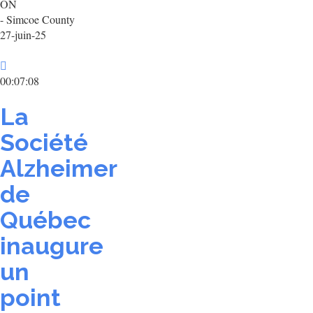
ON
- Simcoe County
27-juin-25
00:07:08
La
Société
Alzheimer
de
Québec
inaugure
un
point