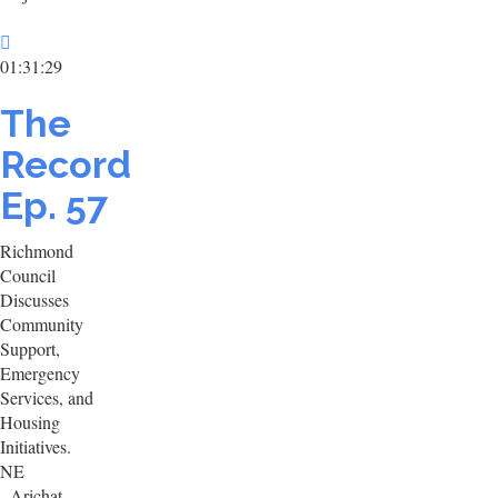
01:31:29
The
Record
Ep. 57
Richmond
Council
Discusses
Community
Support,
Emergency
Services, and
Housing
Initiatives.
NE
- Arichat