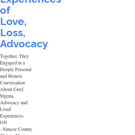
of
Love,
Loss,
Advocacy
Together, They
Engaged in a
Deeply Personal
and Honest
Conversation
About Grief,
Stigma,
Advocacy and
Lived
Experiences.
ON
- Simcoe County