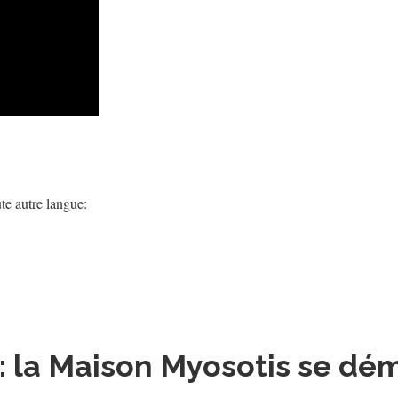
te autre langue:
 : la Maison Myosotis se d