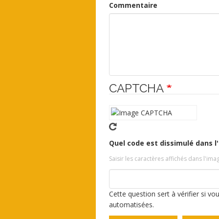
Commentaire
CAPTCHA
Quel code est dissimulé dans l
Saisir les caractères affichés dans l'ima
Cette question sert à vérifier si v
automatisées.