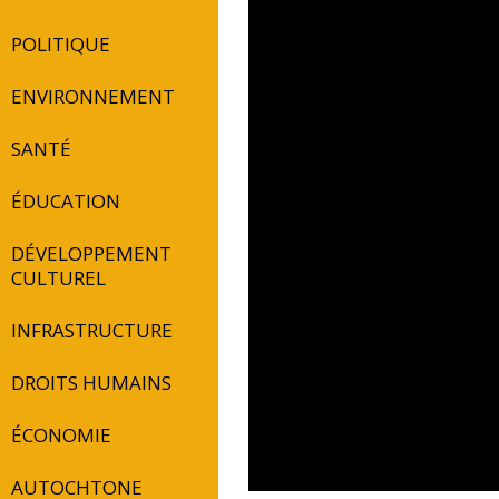
POLITIQUE
ENVIRONNEMENT
SANTÉ
ÉDUCATION
DÉVELOPPEMENT
CULTUREL
INFRASTRUCTURE
DROITS HUMAINS
ÉCONOMIE
AUTOCHTONE