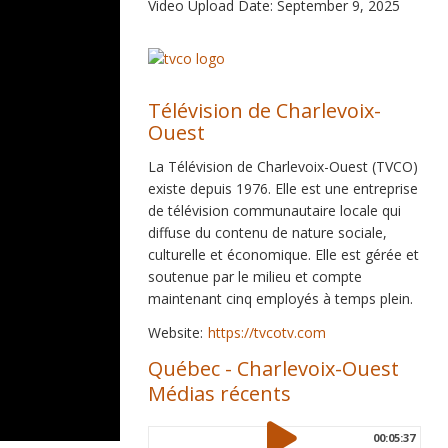
Video Upload Date: September 9, 2025
Télévision de Charlevoix-
Ouest
La Télévision de Charlevoix-Ouest (TVCO)
existe depuis 1976. Elle est une entreprise
de télévision communautaire locale qui
diffuse du contenu de nature sociale,
culturelle et économique. Elle est gérée et
soutenue par le milieu et compte
maintenant cinq employés à temps plein.
Website:
https://tvcotv.com
Québec
-
Charlevoix-Ouest
Médias récents
00:05:37