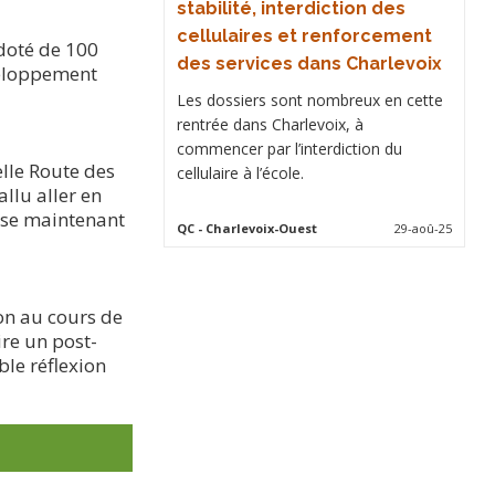
stabilité, interdiction des
cellulaires et renforcement
 doté de 100
des services dans Charlevoix
éveloppement
Les dossiers sont nombreux en cette
rentrée dans Charlevoix, à
commencer par l’interdiction du
lle Route des
cellulaire à l’école.
llu aller en
ise maintenant
QC
- Charlevoix-Ouest
29-aoû-25
on au cours de
ire un post-
ble réflexion