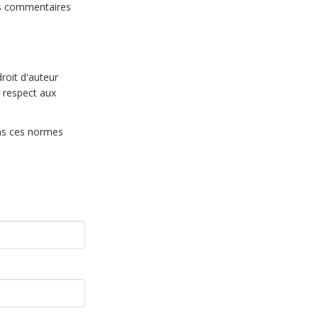
es commentaires
droit d'auteur
 respect aux
pas ces normes