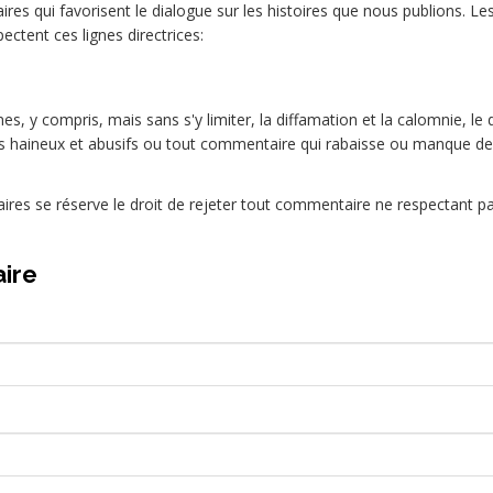
s qui favorisent le dialogue sur les histoires que nous publions. L
ectent ces lignes directrices:
es, y compris, mais sans s'y limiter, la diffamation et la calomnie, le 
 haineux et abusifs ou tout commentaire qui rabaisse ou manque de
res se réserve le droit de rejeter tout commentaire ne respectant 
ire