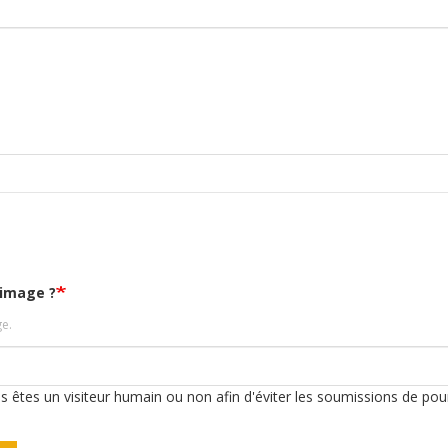
'image ?
ge.
ous êtes un visiteur humain ou non afin d'éviter les soumissions de pou