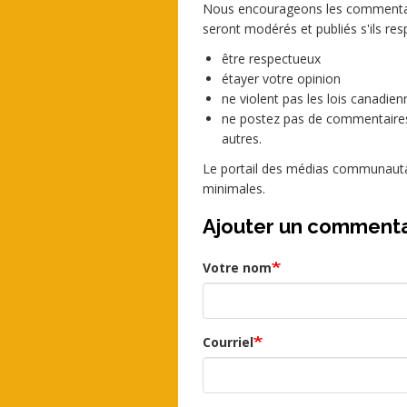
Nous encourageons les commentaire
seront modérés et publiés s'ils resp
être respectueux
étayer votre opinion
ne violent pas les lois canadienn
ne postez pas de commentaires
autres.
Le portail des médias communautai
minimales.
Ajouter un commenta
Votre nom
Courriel