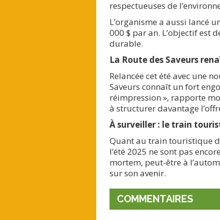
respectueuses de l’environ
L’organisme a aussi lancé un
000 $ par an. L’objectif est
durable.
La Route des Saveurs rena
Relancée cet été avec une n
Saveurs connaît un fort engou
réimpression », rapporte mo
à structurer davantage l’offr
À surveiller : le train touri
Quant au train touristique 
l’été 2025 ne sont pas encor
mortem, peut-être à l’automn
sur son avenir.
COMMENTAIRES