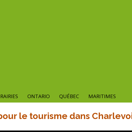
RAIRIES
ONTARIO
QUÉBEC
MARITIMES
pour le tourisme dans Charlevo