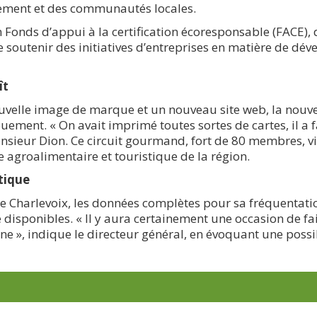
nement et des communautés locales.
 Fonds d’appui à la certification écoresponsable (FACE),
 de soutenir des initiatives d’entreprises en matière de d
ît
ouvelle image de marque et un nouveau site web, la nouve
ement. « On avait imprimé toutes sortes de cartes, il a fa
nsieur Dion. Ce circuit gourmand, fort de 80 membres, v
e agroalimentaire et touristique de la région.
stique
de Charlevoix, les données complètes pour sa fréquentati
e disponibles. « Il y aura certainement une occasion de fa
e », indique le directeur général, en évoquant une possi