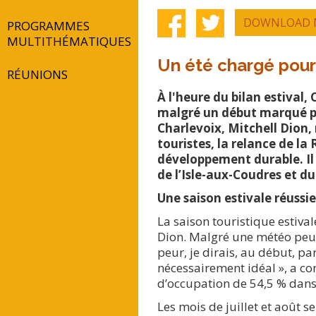
DOWNLOAD 
PROGRAMMES
MULTITHÉMATIQUES
Un été chargé pour
RÉUNIONS
À l'heure du bilan estival,
malgré un début marqué pa
Charlevoix, Mitchell Dion, 
touristes, la relance de la
développement durable. Il
de l’Isle-aux-Coudres et d
Une saison estivale réussi
La saison touristique estiva
Dion. Malgré une météo peu c
peur, je dirais, au début, pa
nécessairement idéal », a con
d’occupation de 54,5 % dans
Les mois de juillet et août 