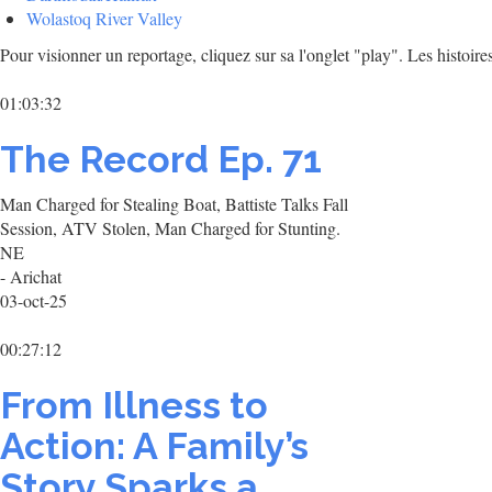
Wolastoq River Valley
Pour visionner un reportage, cliquez sur sa l'onglet "play". Les histoire
01:03:32
The Record Ep. 71
Man Charged for Stealing Boat, Battiste Talks Fall
Session, ATV Stolen, Man Charged for Stunting.
NE
- Arichat
03-oct-25
00:27:12
From Illness to
Action: A Family’s
Story Sparks a