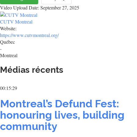
Video Upload Date: September 27, 2025
CUTV Montreal
Website:
https://www.cutvmontreal.org/
Québec
-
Montreal
Médias récents
00:15:29
Montreal’s Defund Fest:
honouring lives, building
community