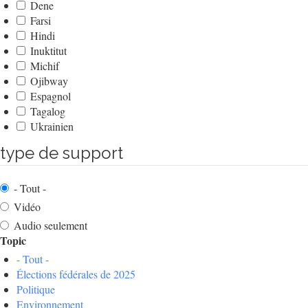
Dene
Farsi
Hindi
Inuktitut
Michif
Ojibway
Espagnol
Tagalog
Ukrainien
type de support
- Tout -
Vidéo
Audio seulement
Topic
- Tout -
Élections fédérales de 2025
Politique
Environnement