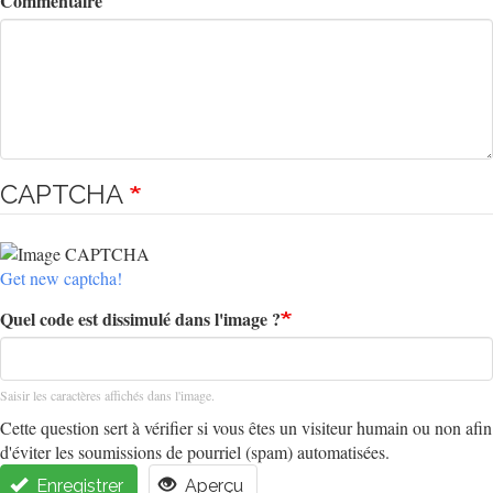
Commentaire
CAPTCHA
Get new captcha!
Quel code est dissimulé dans l'image ?
Saisir les caractères affichés dans l'image.
Cette question sert à vérifier si vous êtes un visiteur humain ou non afin
d'éviter les soumissions de pourriel (spam) automatisées.
Enregistrer
Aperçu