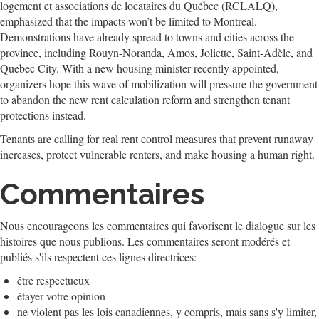
logement et associations de locataires du Québec (RCLALQ),
emphasized that the impacts won’t be limited to Montreal.
Demonstrations have already spread to towns and cities across the
province, including Rouyn-Noranda, Amos, Joliette, Saint-Adèle, and
Quebec City. With a new housing minister recently appointed,
organizers hope this wave of mobilization will pressure the government
to abandon the new rent calculation reform and strengthen tenant
protections instead.
Tenants are calling for real rent control measures that prevent runaway
increases, protect vulnerable renters, and make housing a human right.
Commentaires
Nous encourageons les commentaires qui favorisent le dialogue sur les
histoires que nous publions. Les commentaires seront modérés et
publiés s'ils respectent ces lignes directrices:
être respectueux
étayer votre opinion
ne violent pas les lois canadiennes, y compris, mais sans s'y limiter,