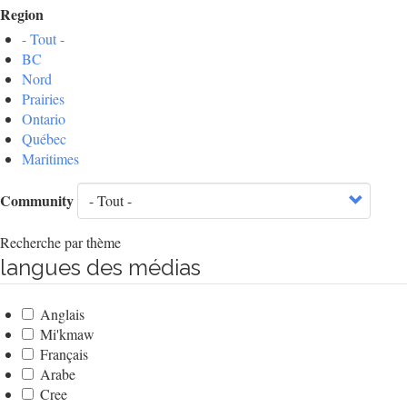
Region
- Tout -
BC
Nord
Prairies
Ontario
Québec
Maritimes
Community
Recherche par thème
langues des médias
Anglais
Mi'kmaw
Français
Arabe
Cree