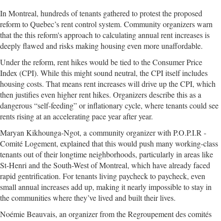
In Montreal, hundreds of tenants gathered to protest the proposed
reform to Quebec’s rent control system. Community organizers warn
that the this reform's approach to calculating annual rent increases is
deeply flawed and risks making housing even more unaffordable.
Under the reform, rent hikes would be tied to the Consumer Price
Index (CPI). While this might sound neutral, the CPI itself includes
housing costs. That means rent increases will drive up the CPI, which
then justifies even higher rent hikes. Organizers describe this as a
dangerous “self-feeding” or inflationary cycle, where tenants could see
rents rising at an accelerating pace year after year.
Maryan Kikhounga-Ngot, a community organizer with P.O.P.I.R -
Comité Logement, explained that this would push many working-class
tenants out of their longtime neighborhoods, particularly in areas like
St-Henri and the South-West of Montreal, which have already faced
rapid gentrification. For tenants living paycheck to paycheck, even
small annual increases add up, making it nearly impossible to stay in
the communities where they’ve lived and built their lives.
Noémie Beauvais, an organizer from the Regroupement des comités