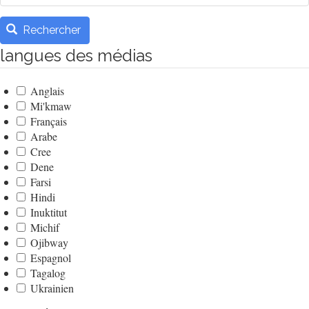
Rechercher
langues des médias
Anglais
Mi'kmaw
Français
Arabe
Cree
Dene
Farsi
Hindi
Inuktitut
Michif
Ojibway
Espagnol
Tagalog
Ukrainien