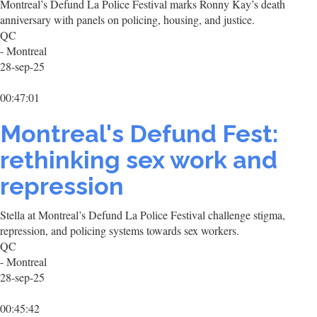
Montreal’s Defund La Police Festival marks Ronny Kay’s death
anniversary with panels on policing, housing, and justice.
QC
- Montreal
28-sep-25
00:47:01
Montreal's Defund Fest:
rethinking sex work and
repression
Stella at Montreal’s Defund La Police Festival challenge stigma,
repression, and policing systems towards sex workers.
QC
- Montreal
28-sep-25
00:45:42