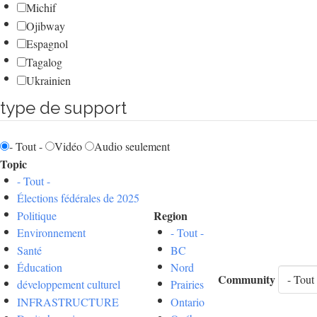
Michif
Ojibway
Espagnol
Tagalog
Ukrainien
type de support
- Tout -
Vidéo
Audio seulement
Topic
- Tout -
Élections fédérales de 2025
Region
Politique
Environnement
- Tout -
Santé
BC
Éducation
Nord
Community
développement culturel
Prairies
INFRASTRUCTURE
Ontario