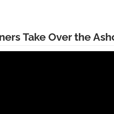
ners Take Over the Ash