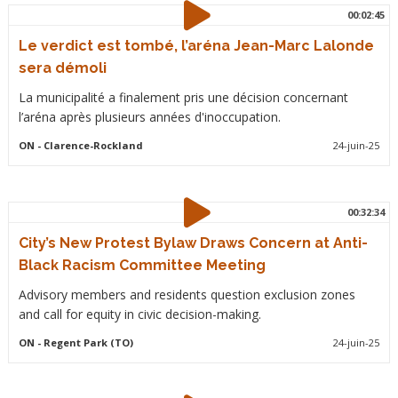
00:02:45
Le verdict est tombé, l’aréna Jean-Marc Lalonde
sera démoli
La municipalité a finalement pris une décision concernant
l’aréna après plusieurs années d'inoccupation.
ON
- Clarence-Rockland
24-juin-25
00:32:34
City’s New Protest Bylaw Draws Concern at Anti-
Black Racism Committee Meeting
Advisory members and residents question exclusion zones
and call for equity in civic decision-making.
ON
- Regent Park (TO)
24-juin-25