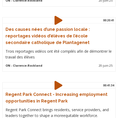
ON
- Clarence-Rockland
20-juin-25
00:20:41
Des causes nées d’une passion locale :
reportages vidéos d’élèves de l’école
secondaire catholique de Plantagenet
Trois reportages vidéos ont été compilés afin de démontrer le
travail des élèves
ON
- Clarence-Rockland
20-juin-25
00:41:34
Regent Park Connect - Increasing employment
opportunities in Regent Park
Regent Park Connect brings residents, service providers, and
leaders together to shape a moreequitable workforce.