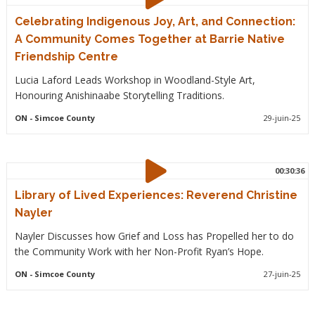
Celebrating Indigenous Joy, Art, and Connection:
A Community Comes Together at Barrie Native
Friendship Centre
Lucia Laford Leads Workshop in Woodland-Style Art,
Honouring Anishinaabe Storytelling Traditions.
ON
- Simcoe County
29-juin-25
00:30:36
Library of Lived Experiences: Reverend Christine
Nayler
Nayler Discusses how Grief and Loss has Propelled her to do
the Community Work with her Non-Profit Ryan’s Hope.
ON
- Simcoe County
27-juin-25