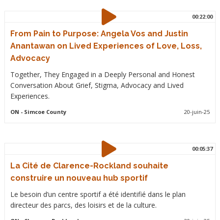
00:22:00
From Pain to Purpose: Angela Vos and Justin
Anantawan on Lived Experiences of Love, Loss,
Advocacy
Together, They Engaged in a Deeply Personal and Honest
Conversation About Grief, Stigma, Advocacy and Lived
Experiences.
ON
- Simcoe County
20-juin-25
00:05:37
La Cité de Clarence-Rockland souhaite
construire un nouveau hub sportif
Le besoin d’un centre sportif a été identifié dans le plan
directeur des parcs, des loisirs et de la culture.