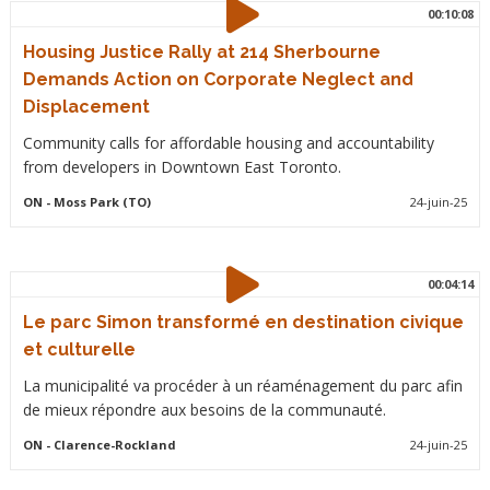
00:10:08
Housing Justice Rally at 214 Sherbourne
Demands Action on Corporate Neglect and
Displacement
Community calls for affordable housing and accountability
from developers in Downtown East Toronto.
ON
- Moss Park (TO)
24-juin-25
00:04:14
Le parc Simon transformé en destination civique
et culturelle
La municipalité va procéder à un réaménagement du parc afin
de mieux répondre aux besoins de la communauté.
ON
- Clarence-Rockland
24-juin-25