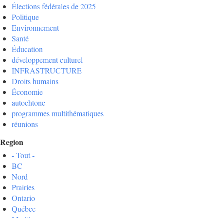
Élections fédérales de 2025
Politique
Environnement
Santé
Éducation
développement culturel
INFRASTRUCTURE
Droits humains
Économie
autochtone
programmes multithématiques
réunions
Region
- Tout -
BC
Nord
Prairies
Ontario
Québec