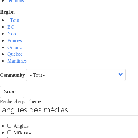
réunions
Region
- Tout -
BC
Nord
Prairies
Ontario
Québec
Maritimes
Community
Submit
Recherche par thème
langues des médias
Anglais
Mi'kmaw