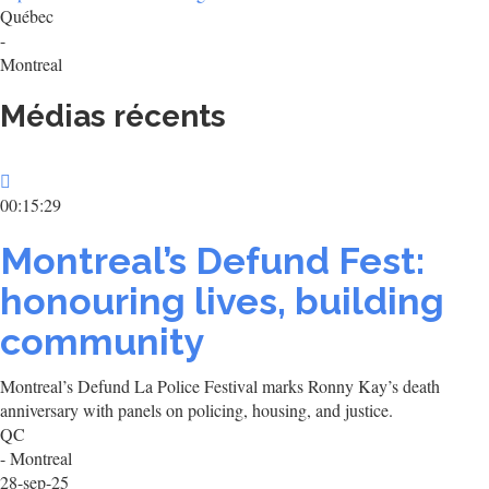
Québec
-
Montreal
Médias récents
00:15:29
Montreal’s Defund Fest:
honouring lives, building
community
Montreal’s Defund La Police Festival marks Ronny Kay’s death
anniversary with panels on policing, housing, and justice.
QC
- Montreal
28-sep-25