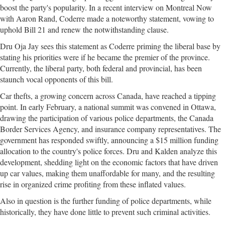
boost the party's popularity. In a recent interview on Montreal Now
with Aaron Rand, Coderre made a noteworthy statement, vowing to
uphold Bill 21 and renew the notwithstanding clause.
Dru Oja Jay sees this statement as Coderre priming the liberal base by
stating his priorities were if he became the premier of the province.
Currently, the liberal party, both federal and provincial, has been
staunch vocal opponents of this bill.
Car thefts, a growing concern across Canada, have reached a tipping
point. In early February, a national summit was convened in Ottawa,
drawing the participation of various police departments, the Canada
Border Services Agency, and insurance company representatives. The
government has responded swiftly, announcing a $15 million funding
allocation to the country's police forces. Dru and Kalden analyze this
development, shedding light on the economic factors that have driven
up car values, making them unaffordable for many, and the resulting
rise in organized crime profiting from these inflated values.
Also in question is the further funding of police departments, while
historically, they have done little to prevent such criminal activities.