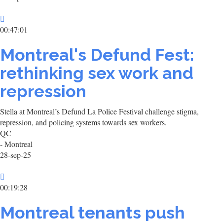
00:47:01
Montreal's Defund Fest:
rethinking sex work and
repression
Stella at Montreal’s Defund La Police Festival challenge stigma,
repression, and policing systems towards sex workers.
QC
- Montreal
28-sep-25
00:19:28
Montreal tenants push