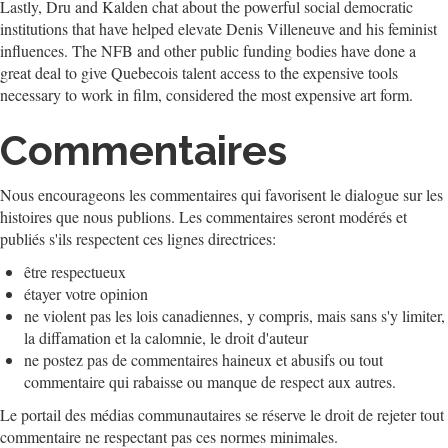
Lastly, Dru and Kalden chat about the powerful social democratic
institutions that have helped elevate Denis Villeneuve and his feminist
influences. The NFB and other public funding bodies have done a
great deal to give Quebecois talent access to the expensive tools
necessary to work in film, considered the most expensive art form.
Commentaires
Nous encourageons les commentaires qui favorisent le dialogue sur les
histoires que nous publions. Les commentaires seront modérés et
publiés s'ils respectent ces lignes directrices:
être respectueux
étayer votre opinion
ne violent pas les lois canadiennes, y compris, mais sans s'y limiter,
la diffamation et la calomnie, le droit d'auteur
ne postez pas de commentaires haineux et abusifs ou tout
commentaire qui rabaisse ou manque de respect aux autres.
Le portail des médias communautaires se réserve le droit de rejeter tout
commentaire ne respectant pas ces normes minimales.