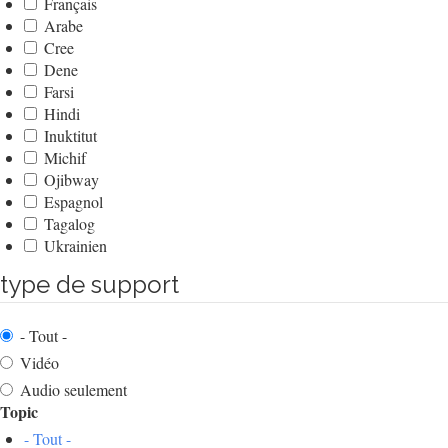
Français
Arabe
Cree
Dene
Farsi
Hindi
Inuktitut
Michif
Ojibway
Espagnol
Tagalog
Ukrainien
type de support
- Tout -
Vidéo
Audio seulement
Topic
- Tout -