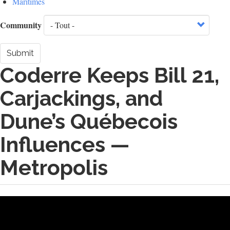
Maritimes
Community
Submit
Coderre Keeps Bill 21,
Carjackings, and
Dune’s Québecois
Influences —
Metropolis