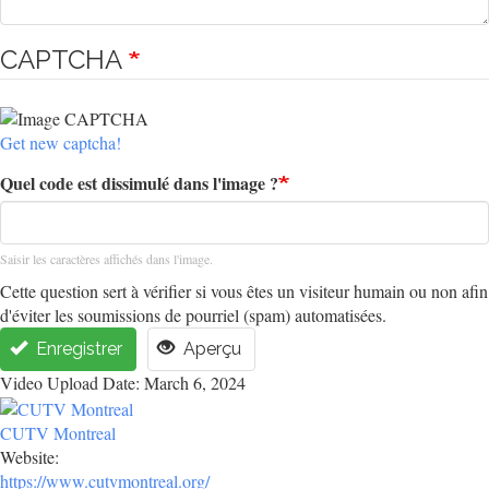
CAPTCHA
Get new captcha!
Quel code est dissimulé dans l'image ?
Saisir les caractères affichés dans l'image.
Cette question sert à vérifier si vous êtes un visiteur humain ou non afin
d'éviter les soumissions de pourriel (spam) automatisées.
Enregistrer
Aperçu
Video Upload Date: March 6, 2024
CUTV Montreal
Website:
https://www.cutvmontreal.org/