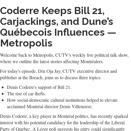
Coderre Keeps Bill 21,
Carjackings, and Dune’s
Québecois Influences —
Metropolis
Welcome back to Metropolis, CUTV's weekly live political talk show,
where we outline the latest stories affecting Montréalers.
For today's episode, Dru Oja Jay, CUTV executive director and
publisher at the Breach, joins us to discuss three topics:
Denis Coderre's support of Bill 21.
The rise of car thefts.
How social-democratic cultural institutions helped to elevate
acclaimed Montréal director Denis Villeneuve.
Denis Coderre, a key player in Montréal politics, has recently sparked
interest with his potential candidacy for the leadership of the Liberal
Party of Quebec. A Léger poll suggests his entry could significantly