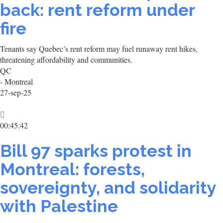
back: rent reform under
fire
Tenants say Quebec’s rent reform may fuel runaway rent hikes,
threatening affordability and communities.
QC
- Montreal
27-sep-25
00:45:42
Bill 97 sparks protest in
Montreal: forests,
sovereignty, and solidarity
with Palestine